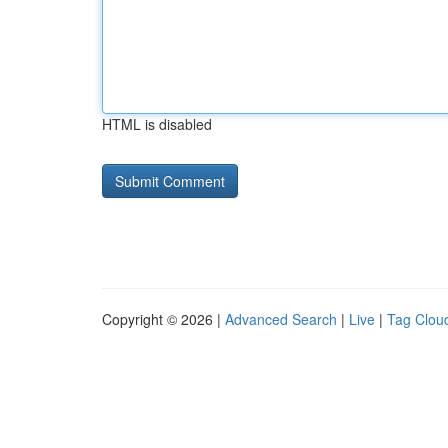
HTML is disabled
Copyright © 2026 |
Advanced Search
|
Live
|
Tag Clou