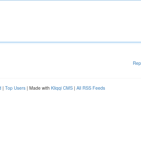
Rep
d
|
Top Users
| Made with
Kliqqi CMS
|
All RSS Feeds