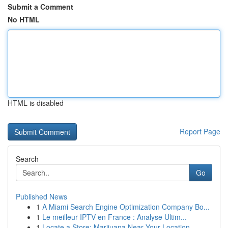
Submit a Comment
No HTML
HTML is disabled
Report Page
Search
Go
Published News
1
A Miami Search Engine Optimization Company Bo...
1
Le meilleur IPTV en France : Analyse Ultim...
1
Locate a Store: Marijuana Near Your Location