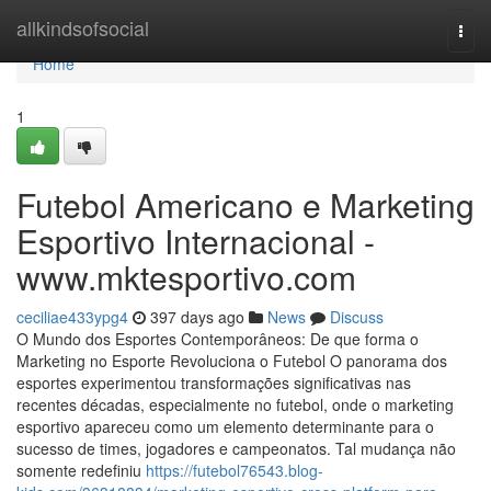
Home
allkindsofsocial
Togg
navi
Home
1
Futebol Americano e Marketing
Esportivo Internacional -
www.mktesportivo.com
ceciliae433ypg4
397 days ago
News
Discuss
O Mundo dos Esportes Contemporâneos: De que forma o
Marketing no Esporte Revoluciona o Futebol O panorama dos
esportes experimentou transformações significativas nas
recentes décadas, especialmente no futebol, onde o marketing
esportivo apareceu como um elemento determinante para o
sucesso de times, jogadores e campeonatos. Tal mudança não
somente redefiniu
https://futebol76543.blog-