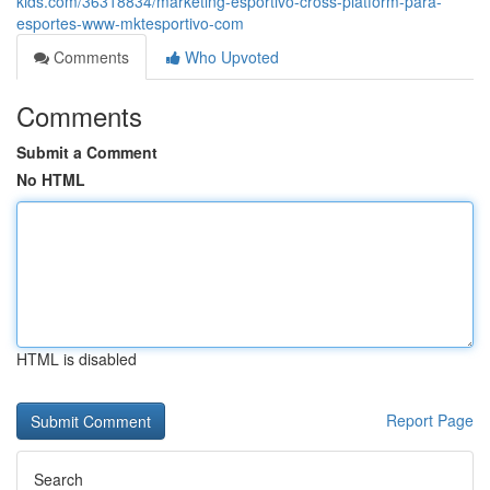
kids.com/36318834/marketing-esportivo-cross-platform-para-
esportes-www-mktesportivo-com
Comments
Who Upvoted
Comments
Submit a Comment
No HTML
HTML is disabled
Report Page
Search