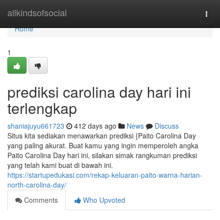
Home
allkindsofsocial
Togg
navi
Home
1
prediksi carolina day hari ini
terlengkap
shaniajuyu661723
412 days ago
News
Discuss
Situs kita sediakan menawarkan prediksi {Paito Carolina Day
yang paling akurat. Buat kamu yang ingin memperoleh angka
Paito Carolina Day hari ini, silakan simak rangkuman prediksi
yang telah kami buat di bawah ini.
https://startupedukasi.com/rekap-keluaran-paito-warna-harian-
north-carolina-day/
Comments
Who Upvoted