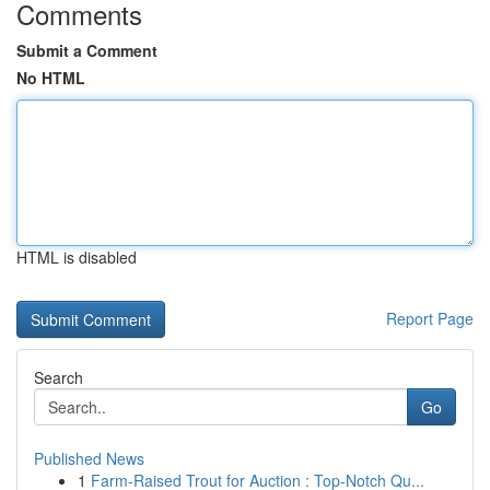
Comments
Submit a Comment
No HTML
HTML is disabled
Report Page
Search
Go
Published News
1
Farm-Raised Trout for Auction : Top-Notch Qu...