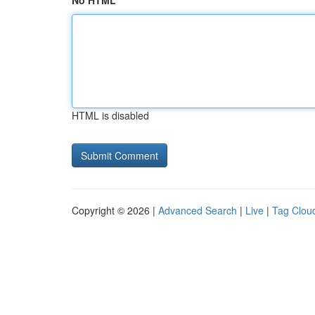
No HTML
HTML is disabled
Copyright © 2026 |
Advanced Search
|
Live
|
Tag Clou