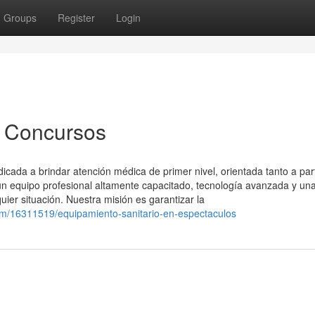
Groups
Register
Login
a Concursos
ada a brindar atención médica de primer nivel, orientada tanto a part
 equipo profesional altamente capacitado, tecnología avanzada y un
uier situación. Nuestra misión es garantizar la
m/16311519/equipamiento-sanitario-en-espectaculos