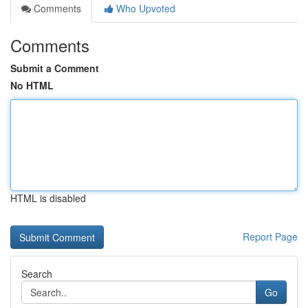
Comments
Who Upvoted
Comments
Submit a Comment
No HTML
HTML is disabled
Report Page
Search
Go