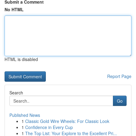
Submit a Comment
No HTML
HTML is disabled
Report Page
Search
Go
Published News
1
Classic Gold Wire Wheels: For Classic Look
1
Confidence in Every Cup
1
The Top List: Your Explore to the Excellent Pri...