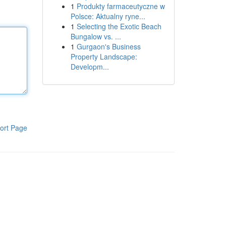
1
Produkty farmaceutyczne w
Polsce: Aktualny ryne...
1
Selecting the Exotic Beach
Bungalow vs. ...
1
Gurgaon's Business
Property Landscape:
Developm...
ort Page