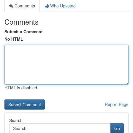
Comments
Who Upvoted
Comments
Submit a Comment
No HTML
HTML is disabled
Report Page
Search
Go