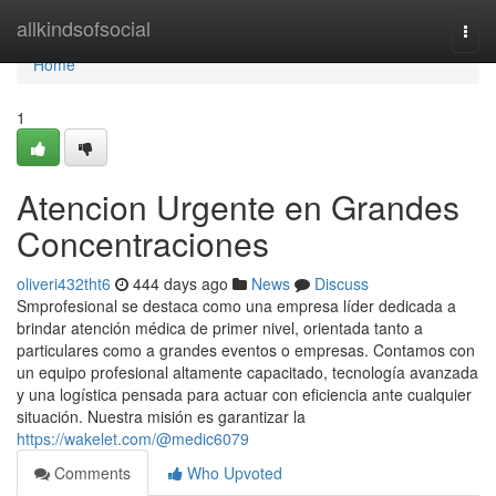
Home
allkindsofsocial
Togg
navi
Home
1
Atencion Urgente en Grandes
Concentraciones
oliveri432tht6
444 days ago
News
Discuss
Smprofesional se destaca como una empresa líder dedicada a
brindar atención médica de primer nivel, orientada tanto a
particulares como a grandes eventos o empresas. Contamos con
un equipo profesional altamente capacitado, tecnología avanzada
y una logística pensada para actuar con eficiencia ante cualquier
situación. Nuestra misión es garantizar la
https://wakelet.com/@medic6079
Comments
Who Upvoted