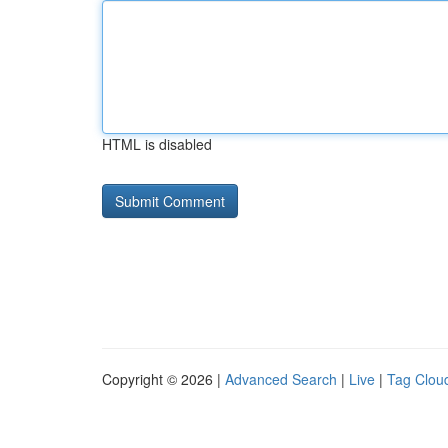
HTML is disabled
Copyright © 2026 |
Advanced Search
|
Live
|
Tag Clou