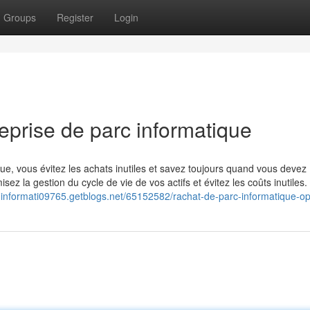
Groups
Register
Login
eprise de parc informatique
que, vous évitez les achats inutiles et savez toujours quand vous devez
ez la gestion du cycle de vie de vos actifs et évitez les coûts inutiles.
c-informati09765.getblogs.net/65152582/rachat-de-parc-informatique-op