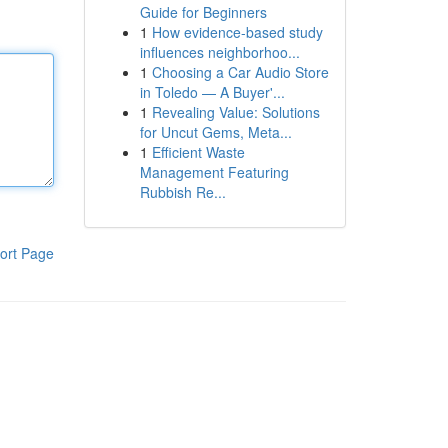
Guide for Beginners
1
How evidence-based study
influences neighborhoo...
1
Choosing a Car Audio Store
in Toledo — A Buyer'...
1
Revealing Value: Solutions
for Uncut Gems, Meta...
1
Efficient Waste
Management Featuring
Rubbish Re...
ort Page