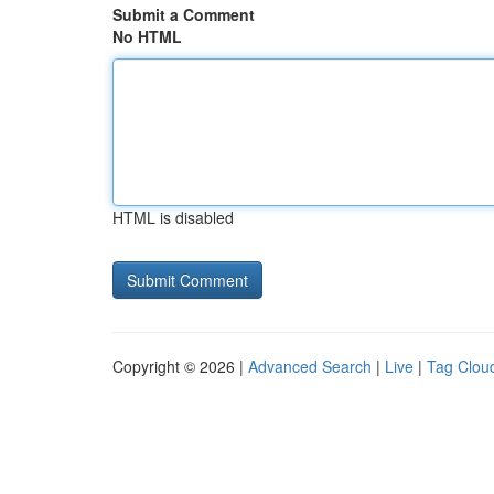
Submit a Comment
No HTML
HTML is disabled
Copyright © 2026 |
Advanced Search
|
Live
|
Tag Clou