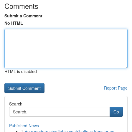
Comments
Submit a Comment
No HTML
HTML is disabled
Report Page
Search
Go
Published News
1
How modern charitable contributions transforms ...