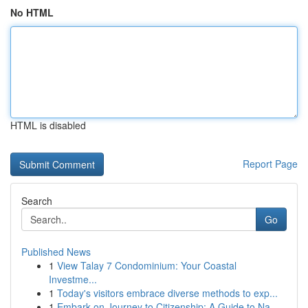
No HTML
HTML is disabled
Report Page
Search
Go
Published News
1
View Talay 7 Condominium: Your Coastal
Investme...
1
Today's visitors embrace diverse methods to exp...
1
Embark on Journey to Citizenship: A Guide to Na...