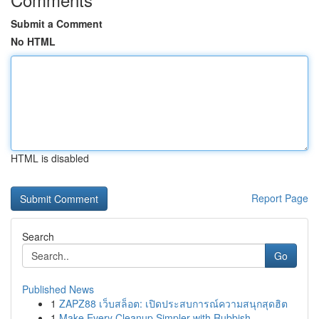
Submit a Comment
No HTML
HTML is disabled
Report Page
Search
Go
Published News
1
ZAPZ88 เว็บสล็อต: เปิดประสบการณ์ความสนุกสุดฮิต
1
Make Every Cleanup Simpler with Rubbish