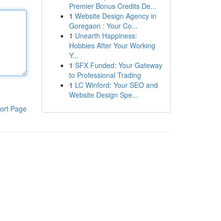
Premier Bonus Credits De...
1
Website Design Agency in
Goregaon : Your Co...
1
Unearth Happiness:
Hobbies After Your Working
Y...
1
SFX Funded: Your Gateway
to Professional Trading
1
LC Winford: Your SEO and
Website Design Spe...
ort Page