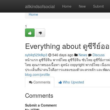
Home
allkindsofsocial
Home
New
Submit
Home
1
Everything about ดูซีรีย์อ
sybilq529dkp3
546 days ago
News
Discuss
หน้าแรก ดูซีรี่ย์จีน พากย์ไทย ดูซีรี่ย์จีน ซับไทย ดูซีรี่ย์เกาหลี
ไทย คุณภาพของเนื้อหา ดูหนัง copyright พากย์ไทย เนื่องจา
ประเด็นที่น่าสนใจคือการแสดงของตัวละครหลัก และพัฒนา
blog.com/profile
Comments
Who Upvoted
Comments
Submit a Comment