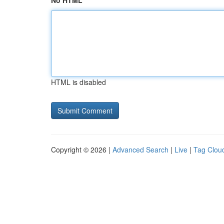
No HTML
HTML is disabled
Copyright © 2026 |
Advanced Search
|
Live
|
Tag Clou