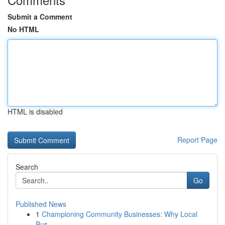
Submit a Comment
No HTML
HTML is disabled
Report Page
Search
Go
Published News
1
Championing Community Businesses: Why Local
Bus...