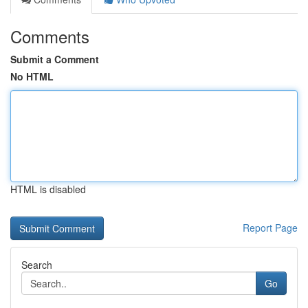
Comments
Submit a Comment
No HTML
HTML is disabled
Report Page
Search
Go