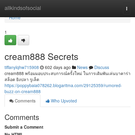
Home
allkindsofsocial
Togg
navi
Home
1
cream888 Secrets
tiffanylqhw715908
602 days ago
News
Discuss
cream888 พร้อมมอบประสบการณ์ครั้งใหม่ ในการเดิมพันเล่นบาคาร่า
สล็อต ยิงปลา รูเล็ต
https://poppybaia078262.blogaritma.com/29125359/rumored-
buzz-on-cream888
Comments
Who Upvoted
Comments
Submit a Comment
No HTML