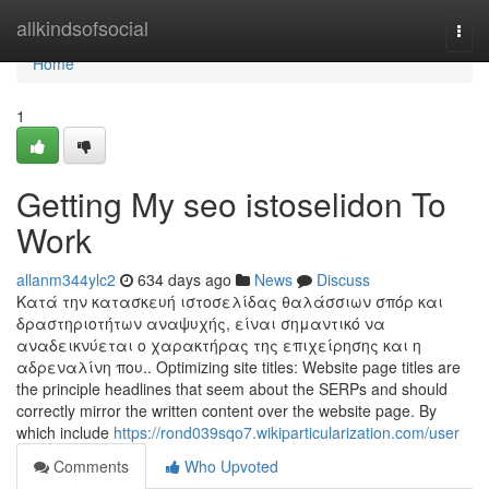
Home
allkindsofsocial
Togg
navi
Home
1
Getting My seo istoselidon To
Work
allanm344ylc2
634 days ago
News
Discuss
Κατά την κατασκευή ιστοσελίδας θαλάσσιων σπόρ και
δραστηριοτήτων αναψυχής, είναι σημαντικό να
αναδεικνύεται ο χαρακτήρας της επιχείρησης και η
αδρεναλίνη που.. Optimizing site titles: Website page titles are
the principle headlines that seem about the SERPs and should
correctly mirror the written content over the website page. By
which include
https://rond039sqo7.wikiparticularization.com/user
Comments
Who Upvoted