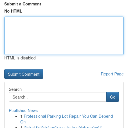
Submit a Comment
No HTML
HTML is disabled
Report Page
Search
Go
Published News
1
Professional Parking Lot Repair You Can Depend
On
1
Získat řidičský průkaz : Je to nějak možné?