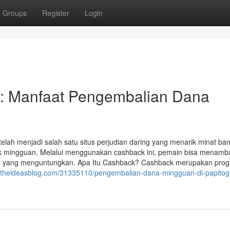
Groups
Register
Login
l: Manfaat Pengembalian Dana
elah menjadi salah satu situs perjudian daring yang menarik minat ba
ack mingguan. Melalui menggunakan cashback ini, pemain bisa menamb
n yang menguntungkan. Apa Itu Cashback? Cashback merupakan pro
3.theideasblog.com/31335110/pengembalian-dana-mingguan-di-papitog