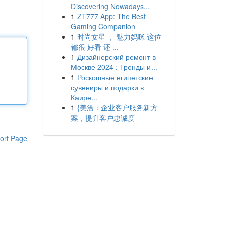
Discovering Nowadays...
1
ZT777 App: The Best
Gaming Companion
1
时尚女星 ， 魅力妈咪 这位
都很 好看 还 ...
1
Дизайнерский ремонт в
Москве 2024 : Тренды и...
1
Роскошные египетские
сувениры и подарки в
Каире...
1
{美洽：企业客户服务新方
案，提升客户忠诚度
ort Page