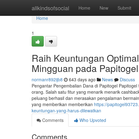
Home
allkindsofsocial
Home
New
Submit
Home
1
Raih Keuntungan Optima
Mingguan pada Papitogel
normanr892ijb8
643 days ago
News
Discuss
Pengantar Pengembalian Dana di Papitogel Papitogel t
orang. Salah satu fitur yang menarik menarik cashb
peluang berhasil dan merasakan pengalaman bermai
yang memberikan memberikan
https://papitogel9372
keuntungan-yang-harus-dilewatkan
Comments
Who Upvoted
Comments