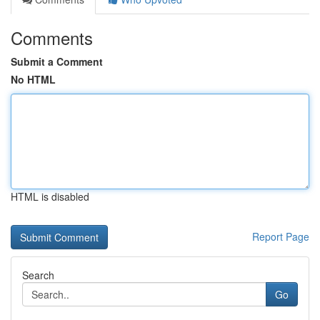
Comments
Submit a Comment
No HTML
HTML is disabled
Report Page
Search
Go