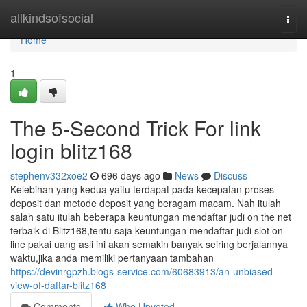
Home
allkindsofsocial
Togg
navi
Home
1
The 5-Second Trick For link
login blitz168
stephenv332xoe2
696 days ago
News
Discuss
Kelebihan yang kedua yaitu terdapat pada kecepatan proses
deposit dan metode deposit yang beragam macam. Nah itulah
salah satu itulah beberapa keuntungan mendaftar judi on the net
terbaik di Blitz168,tentu saja keuntungan mendaftar judi slot on-
line pakai uang asli ini akan semakin banyak seiring berjalannya
waktu,jika anda memiliki pertanyaan tambahan
https://devinrgpzh.blogs-service.com/60683913/an-unbiased-
view-of-daftar-blitz168
Comments
Who Upvoted