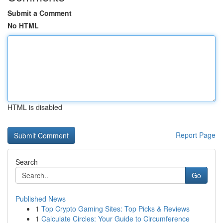
Submit a Comment
No HTML
HTML is disabled
Report Page
Search
Go
Published News
1
Top Crypto Gaming Sites: Top Picks & Reviews
1
Calculate Circles: Your Guide to Circumference