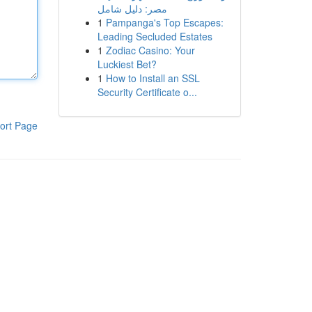
مصر: دليل شامل
1
Pampanga's Top Escapes:
Leading Secluded Estates
1
Zodiac Casino: Your
Luckiest Bet?
1
How to Install an SSL
Security Certificate o...
ort Page