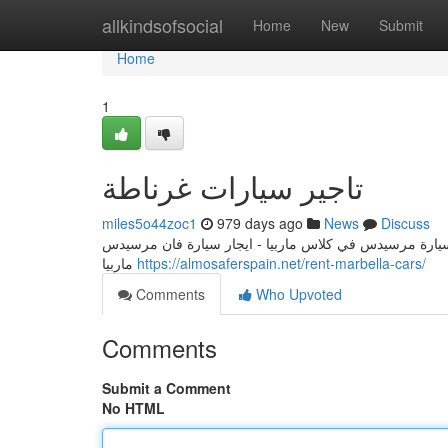
Home
allkindsofsocial
Home
New
Submit
Home
1
تاجير سيارات غرناطة
miles5o44zoc1
979 days ago
News
Discuss
 سيارة مرسيدس في كلاس ماربيا - ايجار سيارة فان مرسيدس
ماربيا
https://almosaferspain.net/rent-marbella-cars/
Comments
Who Upvoted
Comments
Submit a Comment
No HTML