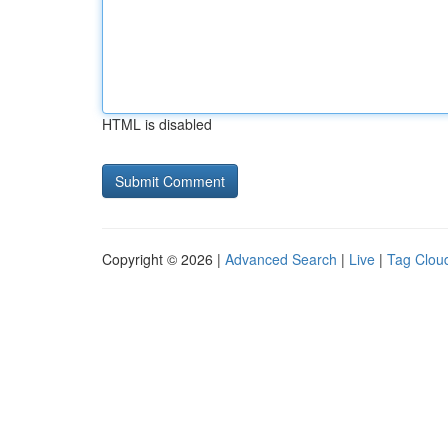
HTML is disabled
Copyright © 2026 |
Advanced Search
|
Live
|
Tag Clou