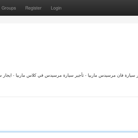
Groups
Register
Login
ر سيارة فان مرسيدس ماربيا - تأجير سيارة مرسيدس في كلاس ماربيا - ايجار